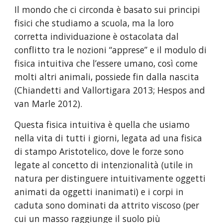
Il mondo che ci circonda è basato sui principi 
fisici che studiamo a scuola, ma la loro 
corretta individuazione è ostacolata dal 
conflitto tra le nozioni “apprese” e il modulo di 
fisica intuitiva che l’essere umano, così come 
molti altri animali, possiede fin dalla nascita 
(Chiandetti and Vallortigara 2013; Hespos and 
van Marle 2012).
Questa fisica intuitiva è quella che usiamo 
nella vita di tutti i giorni, legata ad una fisica 
di stampo Aristotelico, dove le forze sono 
legate al concetto di intenzionalità (utile in 
natura per distinguere intuitivamente oggetti 
animati da oggetti inanimati) e i corpi in 
caduta sono dominati da attrito viscoso (per 
cui un masso raggiunge il suolo più 