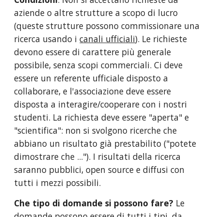
aziende o altre strutture a scopo di lucro 
(queste strutture possono commissionare una 
ricerca usando i 
canali ufficiali
). Le richieste 
devono essere di carattere più generale 
possibile, senza scopi commerciali. Ci deve 
essere un referente ufficiale disposto a 
collaborare, e l'associazione deve essere 
disposta a interagire/cooperare con i nostri 
studenti. La richiesta deve essere "aperta" e 
"scientifica": non si svolgono ricerche che 
abbiano un risultato già prestabilito ("potete 
dimostrare che ..."). I risultati della ricerca 
saranno pubblici, open source e diffusi con 
tutti i mezzi possibili. 
Che tipo di domande si possono fare?
 Le 
domande possono essere di tutti i tipi, da 