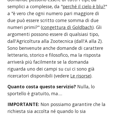
semplici a complesse, da "
perché il cielo è blu?
" 
a "è vero che ogni numero pari maggiore di 
due può essere scritto come somma di due 
numeri primi?" (
congettura di Goldbach
). Gli 
argomenti possono essere di qualsiasi tipo, 
dall'Agricoltura alla Zootecnica (dall'A alla Z). 
Sono benvenute anche domande di carattere 
letterario, storico e filosofico, ma la risposta 
arriverà più facilmente se la domanda 
riguarda uno dei campi su cui ci sono già 
ricercatori disponibili (vedere 
Le risorse
).
Quanto costa questo servizio?
 Nulla, lo 
sportello è gratuito, ma....
IMPORTANTE: 
Non possiamo garantire che la 
richiesta sia accolta né quando lo sia 