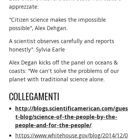
apprezzate:
"Citizen science makes the impossible 
possible", Alex Dehgan.
A scientist observes carefully and reports 
honestly". Sylvia Earle
Alex Degan kicks off the panel on oceans & 
coasts: "We can't solve the problems of our 
planet with traditional science alone.
COLLEGAMENTI
http://blogs.scientificamerican.com/gues
t-blog/science-of-the-people-by-the-
people-and-for-the-people/
https://www.whitehouse.gov/blog/2014/12/0