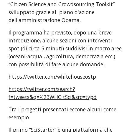
“Citizen Science and Crowdsourcing Toolkit” 
sviluppato grazie al  piano d'azione 
dell'amministrazione Obama.
Il programma ha previsto, dopo una breve 
introduzione, alcune sezioni con interventi 
spot (di circa 5 minuti) suddivisi in macro aree 
(oceani-acqua , agricoltura, democrazia ecc.) 
con possibilità di fare alcune domande.
https://twitter.com/whitehouseostp
https://twitter.com/search?
f=tweets&q=%23WHCitSci&src=typd
Tra i progetti presentati eccone alcuni come 
esempio.
Il primo “SciStarter” è una piattaforma che 