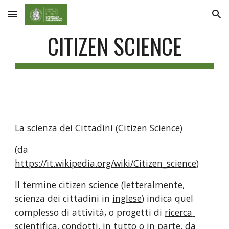
Skip to main content
Skip to navigation
CITIZEN SCIENCE
La scienza dei Cittadini (Citizen Science) 
(da 
https://it.wikipedia.org/wiki/Citizen_science
)
Il termine citizen science (letteralmente, 
scienza dei cittadini in 
inglese
) indica quel 
complesso di attività, o progetti di 
ricerca 
scientifica
, condotti, in tutto o in parte, da 