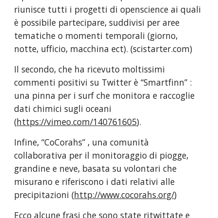
riunisce tutti i progetti di openscience ai quali 
è possibile partecipare, suddivisi per aree 
tematiche o momenti temporali (giorno, 
notte, ufficio, macchina ect). (scistarter.com)
Il secondo, che ha ricevuto moltissimi 
commenti positivi su Twitter è “Smartfinn” : 
una pinna per i surf che monitora e raccoglie 
dati chimici sugli oceani 
(
https://vimeo.com/140761605
).
Infine, “CoCorahs” , una comunità 
collaborativa per il monitoraggio di piogge, 
grandine e neve, basata su volontari che 
misurano e riferiscono i dati relativi alle 
precipitazioni (
http://www.cocorahs.org/
)
Ecco alcune frasi che sono state ritwittate e 